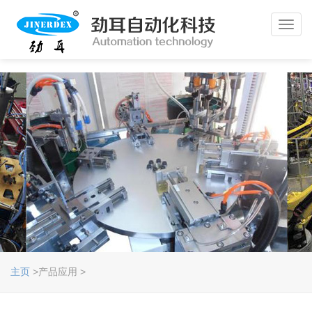
Toggl
navig
主页
>产品应用 >