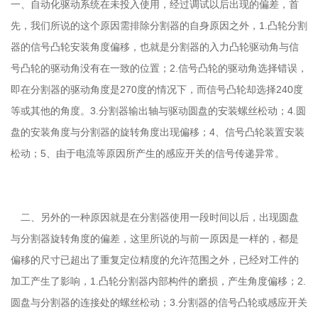
一、自动化驱动系统在未投入使用，经过调试以后出现的偏差，首
先，我们所说的这个原因需排除分割器的自身原因之外，
1.凸轮分割
器的信号凸轮安装角度偏移，也就是分割器的入力凸轮驱动角与信
号凸轮的驱动角没有在一致的位置；2.信号凸轮的驱动角选择错误，
即在分割器的驱动角度是270度的情况下，而信号凸轮却选择240度
等或其他的角度。3.分割器输出轴与驱动圆盘的安装螺丝松动；4.圆
盘的安装角度与分割器的旋转角度出现偏移；4、信号凸轮装置安装
松动；5、由于电流等原因所产生的感应开关的信号传递异常。
二、
另外的一种原因就是在分割器使用一段时间以后，出现圆盘
与分割器旋转角度的偏差，这里所说的与前一原因是一样的，都是
偏移的尺寸已超出了重复定位精度的允许范围之外，已经对工件的
加工产生了影响，
1.凸轮分割器内部构件的磨损，产生角度偏移；2.
圆盘与分割器的连接处的螺丝松动；3.分割器的信号凸轮或感应开关