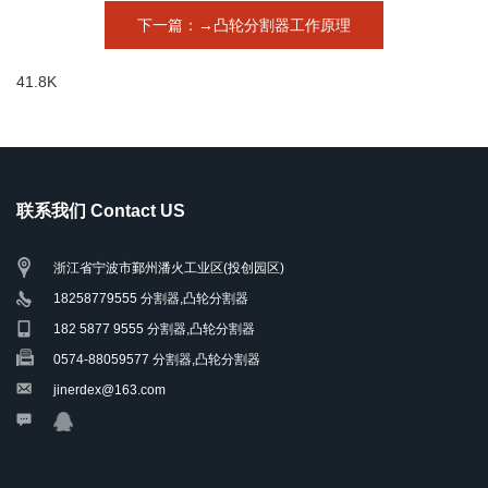
下一篇：→凸轮分割器工作原理
41.8K
联系我们 Contact US
浙江省宁波市鄞州潘火工业区(投创园区)
18258779555 分割器,凸轮分割器
182 5877 9555 分割器,凸轮分割器
0574-88059577 分割器,凸轮分割器
jinerdex@163.com