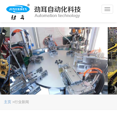
Toggl
navig
主页
>行业新闻