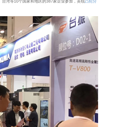
台湾等10个国家和地区的387家企业参加，英锐
凸轮分