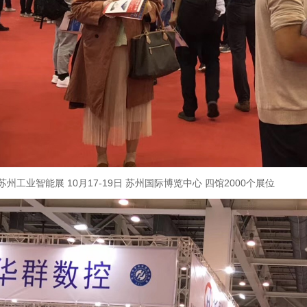
IE苏州工业智能展 10月17-19日 苏州国际博览中心 四馆2000个展位