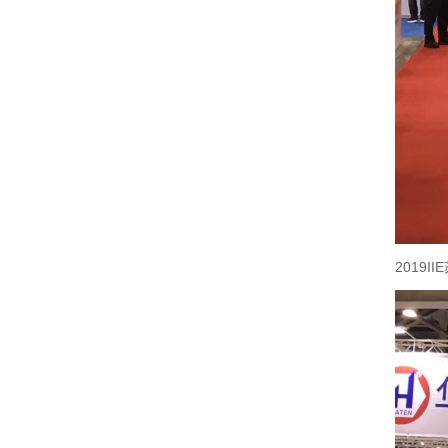
2019I