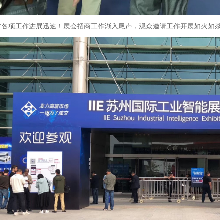
项工作进展迅速！展会招商工作渐入尾声，观众邀请工作开展如火如